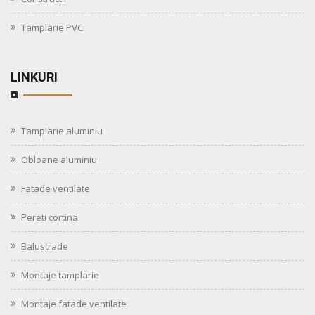
Tamplarie PVC
LINKURI
Tamplarie aluminiu
Obloane aluminiu
Fatade ventilate
Pereti cortina
Balustrade
Montaje tamplarie
Montaje fatade ventilate