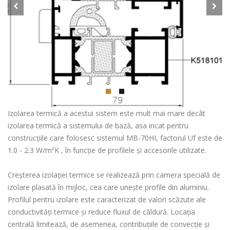
Izolarea termică a acestui sistem este mult mai mare decât
izolarea termică a sistemului de bază, asa incat pentru
construcțiile care folosesc sistemul MB-70HI, factorul Uf este de
1.0 - 2.3 W/m²K , în funcție de profilele și accesorile utilizate.
Creșterea izolației termice se realizează prin camera specială de
izolare plasată în mijloc, cea care unește profile din aluminiu.
Profilul pentru izolare este caracterizat de valori scăzute ale
conductivități termice și reduce fluxul de căldură. Locația
centrală limitează, de asemenea, contribuțiile de convecție și