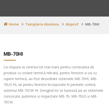
Home
Tamplarie Aluminiu
Aluprof
MB-70HI
MB-70HI
Ca răspuns la cererea tot mai mare pentru construirea de
produse cu izolare termică ridicată, pentru ferestre si usi cu
rupere termică, au fost dezvoltate sistemele MB-70HI, MB-
70US HI, iar pentru ferestre încorporate în peretele cortină,
sistemul MB-70CW HI. Designul lor se bazează pe un sistemele
cunoscute, puternice și respectate MB-70, MB-70US și MB-
70CW.