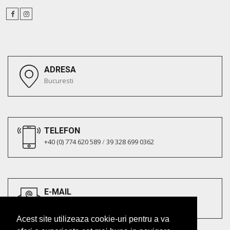
ADRESA
Bucuresti
TELEFON
+40 (0) 774 620 589
/
39 328 699 0362
E-MAIL
office@europeanbuildingtrade.eu
Acest site utilizeaza cookie-uri pentru a va