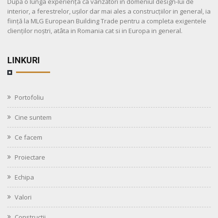
După o lunga experiența ca vânzători in domeniul design-lui de
interior, a ferestrelor, ușilor dar mai ales a construcțiilor in general, ia
ființă la MLG European Building Trade pentru a completa exigentele
clienților noștri, atâta in Romania cat si in Europa in general.
LINKURI
Portofoliu
Cine suntem
Ce facem
Proiectare
Echipa
Valori
Constructii